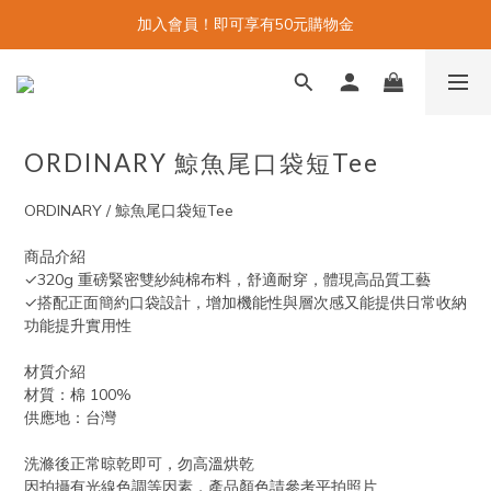
加入會員！即可享有50元購物金
ORDINARY 鯨魚尾口袋短Tee
ORDINARY / 鯨魚尾口袋短Tee
商品介紹
✓320g 重磅緊密雙紗純棉布料，舒適耐穿，體現高品質工藝
✓搭配正面簡約口袋設計，增加機能性與層次感又能提供日常收納
功能提升實用性
材質介紹
材質：棉 100%
供應地：台灣
洗滌後正常晾乾即可，勿高溫烘乾
因拍攝有光線色調等因素，產品顏色請參考平拍照片