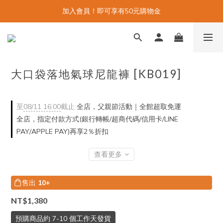
加入會員！即可享有50元購物金
大口袋落地氣球尼龍褲 [KB019]
至
08/11 16:00
截止
全店，父親節活動｜全館超取免運
全店，指定付款方式(銀行轉帳/超商代碼/信用卡/LINE
PAY/APPLE PAY)再享2％折扣
查看更多
售出
10+
NT$1,380
預購商品約 7-10 個工作天發貨