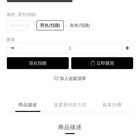
顏色
: 黑色(預購)
黑色(現貨)
黑色(預購)
灰色(預購)
數量
現在預購
立即購買
加入追蹤清單
商品描述
送貨及付款方式
顧客評價
商品描述