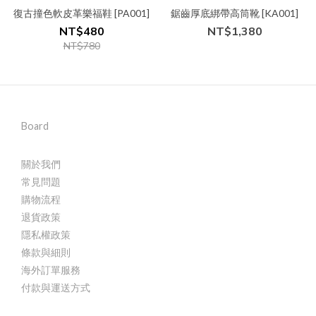
復古撞色軟皮革樂福鞋 [PA001]
鋸齒厚底綁帶高筒靴 [KA001]
NT$480
NT$1,380
NT$780
Board
關於我們
常見問題
購物流程
退貨政策
隱私權政策
條款與細則
海外訂單服務
付款與運送方式