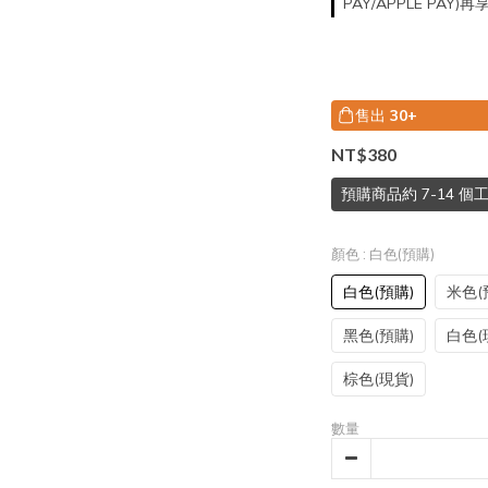
PAY/APPLE PAY)
售出
30+
NT$380
預購商品約 7-14 
顏色
: 白色(預購)
白色(預購)
米色(
黑色(預購)
白色(
棕色(現貨)
數量