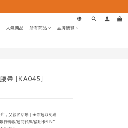
立即購買
品
人氣商品
所有商品
品牌總覽
帶 [KA045]
店，父親節活動｜全館超取免運
行轉帳/超商代碼/信用卡/LINE