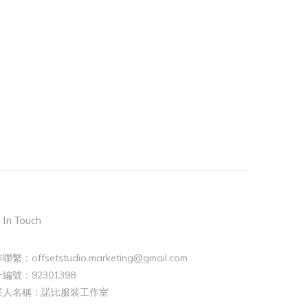
 In Touch
聯繫：offsetstudio.marketing@gmail.com
編號：92301398
業人名稱：諾比服裝工作室