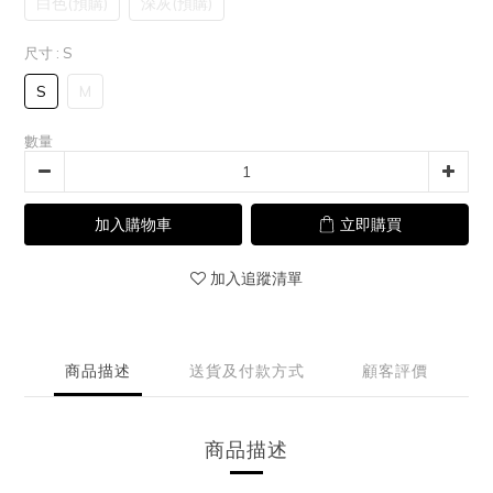
白色(預購)
深灰(預購)
尺寸
: S
S
M
數量
加入購物車
立即購買
加入追蹤清單
商品描述
送貨及付款方式
顧客評價
商品描述