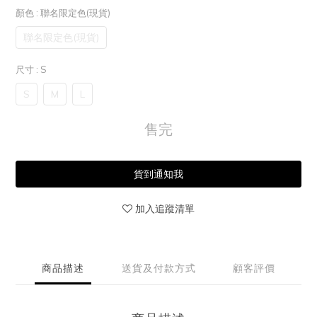
顏色
: 聯名限定色(現貨)
聯名限定色(現貨)
尺寸
: S
S
M
L
售完
貨到通知我
加入追蹤清單
商品描述
送貨及付款方式
顧客評價