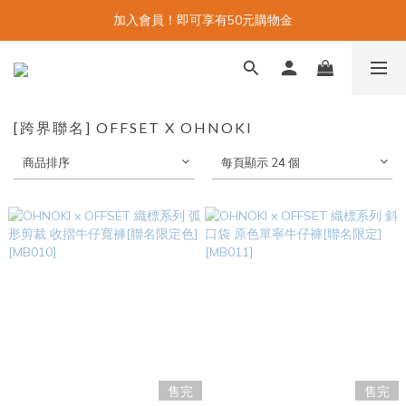
加入會員！即可享有50元購物金
[跨界聯名] OFFSET X OHNOKI
商品排序
每頁顯示 24 個
售完
售完