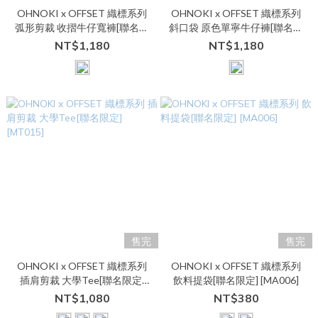
OHNOKI x OFFSET 織標系列
OHNOKI x OFFSET 織標系列
弧形剪裁 收摺牛仔寬褲[聯名限
斜口袋 原色單寧牛仔褲[聯名限
定色] [MB010]
定] [MB011]
NT$1,180
NT$1,180
售完
售完
OHNOKI x OFFSET 織標系列
OHNOKI x OFFSET 織標系列
插肩剪裁 大學Tee[聯名限定]
飲料提袋[聯名限定] [MA006]
[MT015]
NT$1,080
NT$380