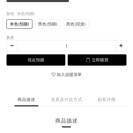
顏色
: 米色(預購)
米色(預購)
黑色(預購)
黑色(現貨)
數量
現在預購
立即購買
加入追蹤清單
商品描述
送貨及付款方式
顧客評價
商品描述