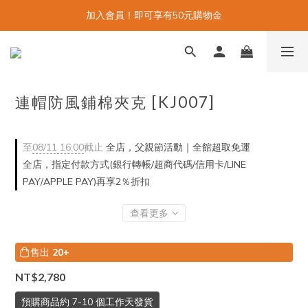
加入會員！即可享有50元購物金
連帽防風鋪棉夾克 [KJ007]
至
08/11 16:00
截止
全店，父親節活動｜全館超取免運
全店，指定付款方式(銀行轉帳/超商代碼/信用卡/LINE
PAY/APPLE PAY)再享2％折扣
查看更多
售出
20+
NT$2,780
預購商品約 7-10 個工作天發貨