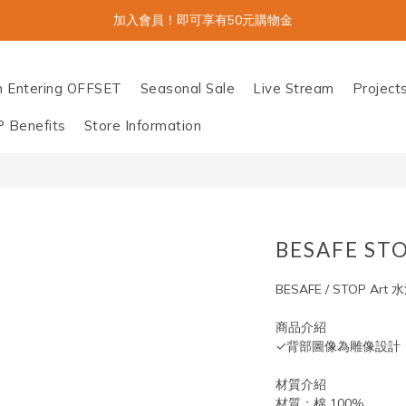
加入會員！即可享有50元購物金
n Entering OFFSET
Seasonal Sale
Live Stream
Project
P Benefits
Store Information
BESAFE ST
BESAFE / STOP Art
商品介紹
✓背部圖像為雕像設計
材質介紹
材質：棉 100%