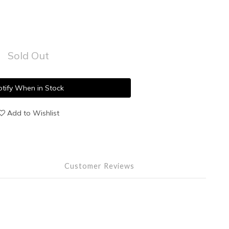
Sold Out
tify When in Stock
Add to Wishlist
Customer Reviews