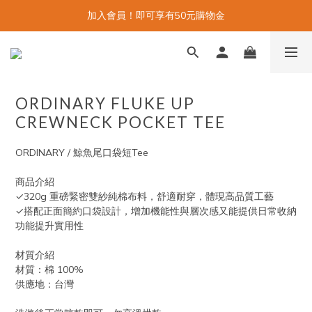
加入會員！即可享有50元購物金
ORDINARY FLUKE UP
CREWNECK POCKET TEE
ORDINARY / 鯨魚尾口袋短Tee
商品介紹
✓320g 重磅緊密雙紗純棉布料，舒適耐穿，體現高品質工藝
✓搭配正面簡約口袋設計，增加機能性與層次感又能提供日常收納
功能提升實用性
材質介紹
材質：棉 100%
供應地：台灣