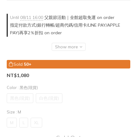
Until
08/11 16:00
父親節活動｜全館超取免運 on order
指定付款方式(銀行轉帳/超商代碼/信用卡/LINE PAY/APPLE
PAY)再享2％折扣 on order
Show more
Sold
50+
NT$1,080
Color
: 黑色(現貨)
黑色(現貨)
白色(現貨)
Size
: M
M
L
XL