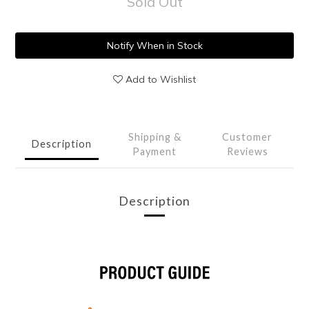
Sold Out
Notify When in Stock
Add to Wishlist
Shipping &
Customer
Description
Payment
Reviews
Description