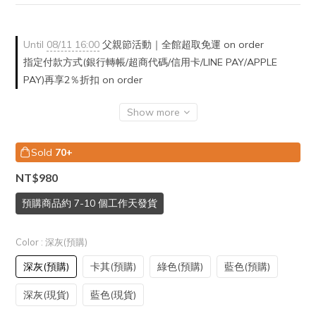
Until
08/11 16:00
父親節活動｜全館超取免運 on order
指定付款方式(銀行轉帳/超商代碼/信用卡/LINE PAY/APPLE
PAY)再享2％折扣 on order
Show more
Sold
70+
NT$980
預購商品約 7-10 個工作天發貨
Color
: 深灰(預購)
深灰(預購)
卡其(預購)
綠色(預購)
藍色(預購)
深灰(現貨)
藍色(現貨)