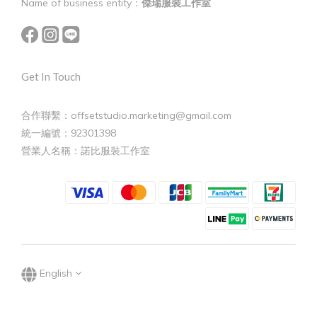
Name of business entity：
傑瑞服裝工作室
Get In Touch
合作聯繫：offsetstudio.marketing@gmail.com
統一編號：92301398
營業人名稱：諾比服裝工作室
English