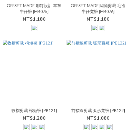
OFFSET MADE 鉚釘設計 單寧
OFFSET MADE 闊腿剪裁 毛邊
牛仔褲 [MB075]
牛仔寬褲 [MB076]
NT$1,180
NT$1,180
收褶剪裁 棉短褲 [PB121]
前褶線剪裁 弧形寬褲 [PB122]
NT$1,280
NT$1,080