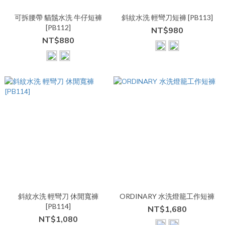
可拆腰帶 貓鬚水洗 牛仔短褲
斜紋水洗 輕彎刀短褲 [PB113]
[PB112]
NT$980
NT$880
斜紋水洗 輕彎刀 休閒寬褲
ORDINARY 水洗燈籠工作短褲
[PB114]
NT$1,680
NT$1,080