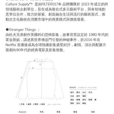
Culture Supply™ 是由FILTER017® 品牌團隊於 2023 年成立的跨
領域藝術企劃單位，旨在成為複合式多元藝術平台，與各領域創
意單位合作，致力於探索、創造融合生活與流行的藝術形式，推
動次文化藝術在消費市場中的商業模式與價值發展。
●Stranger Things ：
由杜夫兄弟創作美國科幻恐怖影集，故事背景設定於 1980 年代的
霍金斯鎮，講述異世界傳送門引發的神秘事件，於2016 年在
Netflix 首播後成為全球熱播影集廣受好評，劇情、演出與配樂方
面都向80年代的經典電影及影集致敬。