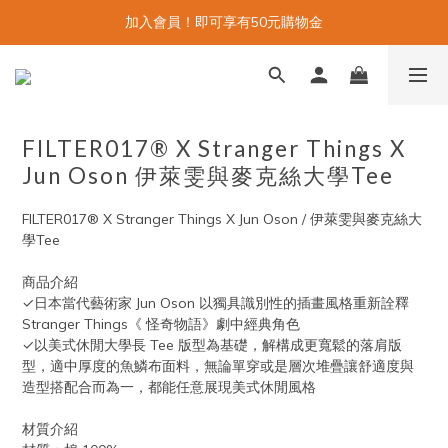
加入會員！即可享有50元購物金
FILTER017® X Stranger Things X
Jun Oson 伊萊雯與麥克絲大學Tee
FILTER017® X Stranger Things X Jun Oson / 伊萊雯與麥克絲大
學Tee
商品介紹
✓日本當代藝術家 Jun Oson 以獨具識別性的插畫風格重新詮釋 
Stranger Things《 怪奇物語》劇中經典角色
✓以美式休閒大學長 Tee 版型為基礎，解構成更寬鬆的落肩版
型，適中厚度的魚鱗布面料，無論單穿或是層次堆疊讓舒適度與
造型搭配合而為一，都能任意展現美式休閒風格
材質介紹